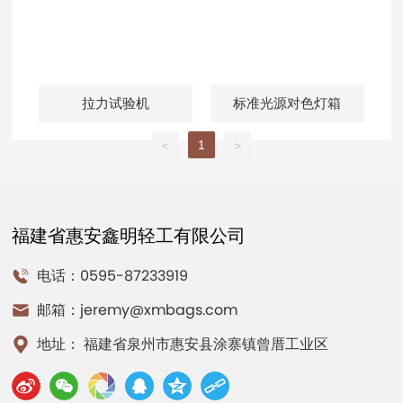
拉力试验机
标准光源对色灯箱
1
<
>
福建省惠安鑫明轻工有限公司
电话：0595-87233919
邮箱：
jeremy@xmbags.com
地址： 福建省泉州市惠安县涂寨镇曾厝工业区