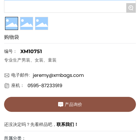
+
购物袋
编号：
XM10751
专业生产男装、女装、童装
jeremy@xmbags.com
电子邮件:
0595-87233919
座机：
产品询价
还没决定吗？先看样品吧，
联系我们！
所属分类：