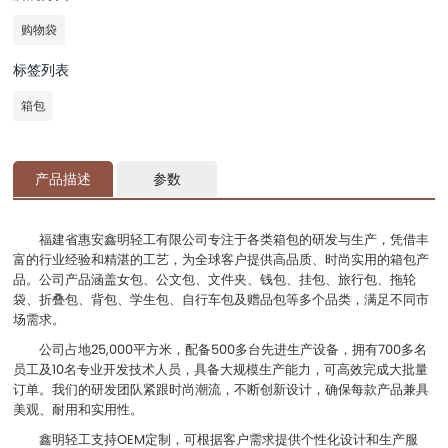
购物袋
标签列表
箱包
产品描述
参数
福建省惠安鑫明轻工有限公司专注于各类箱包的研发与生产，凭借丰
富的行业经验和精湛的工艺，为全球客户提供高品质、时尚实用的箱包产
品。公司产品涵盖女包、公文包、文件夹、钱包、挂包、旅行包、拖轮
袋、折叠包、背包、学生包、自行车包及赠品包等多个品类，满足不同市
场需求。
公司占地25,000平方米，配备500多台先进生产设备，拥有700多名
员工及10名专业开发技术人员，具备大规模生产能力，可高效完成大批量
订单。我们的研发团队紧跟时尚潮流，不断创新设计，确保每款产品兼具
美观、耐用和实用性。
鑫明轻工支持OEM定制，可根据客户需求提供个性化设计和生产服